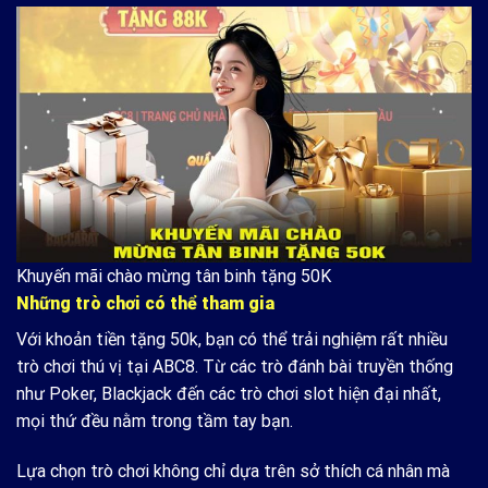
Khuyến mãi chào mừng tân binh tặng 50K
Những trò chơi có thể tham gia
Với khoản tiền tặng 50k, bạn có thể trải nghiệm rất nhiều
trò chơi thú vị tại ABC8. Từ các trò đánh bài truyền thống
như Poker, Blackjack đến các trò chơi slot hiện đại nhất,
mọi thứ đều nằm trong tầm tay bạn.
Lựa chọn trò chơi không chỉ dựa trên sở thích cá nhân mà