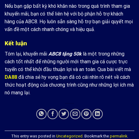
Nếu bạn gặp bất kỳ khó khăn nào trong quá trình tham gia
khuyến mãi, bạn có thể liên hệ với bộ phận hỗ trợ khách
hàng của ABC8. Họ luôn sẵn sàng hỗ trợ bạn giải quyết mọi
vấn đề một cách nhanh chóng và hiệu quả.
Kết luận
Tóm lại, khuyến mãi
ABC8 tặng 50k
là một trong những
cách tốt nhất để những người mới tham gia cá cược trực
tuyến có thể khởi đầu thuận lợi và an toàn. Qua bài viết mà
DA88
đã chia sẻ hy vọng bạn đã có cái nhìn rõ nét về cách
thức hoạt động của chương trình cũng như những lợi ích mà
nó mang lại.
This entry was posted in
Uncategorized
. Bookmark the
permalink
.