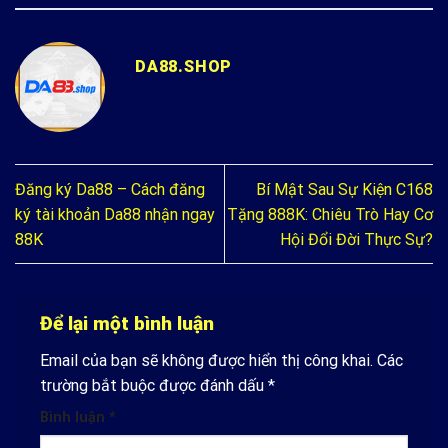
DA88.SHOP
Đăng ký Da88 – Cách đăng
Bí Mật Sau Sự Kiện C168
ký tài khoản Da88 nhận ngay
Tặng 888K: Chiêu Trò Hay Cơ
88K
Hội Đổi Đời Thực Sự?
Để lại một bình luận
Email của bạn sẽ không được hiển thị công khai.
Các
trường bắt buộc được đánh dấu
*
Bình luận
*