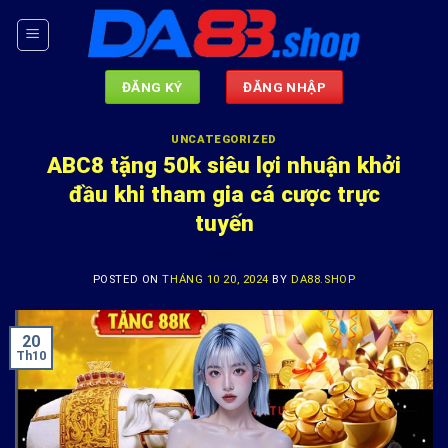
Skip
to
content
ĐĂNG KÝ
ĐĂNG NHẬP
UNCATEGORIZED
ABC8 tặng 50k siêu lợi nhuận khởi
đầu khi tham gia cá cược trực
tuyến
POSTED ON
THÁNG 10 20, 2024
BY
DA88.SHOP
20
Th10