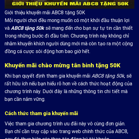
Giới thiệu khuyến mãi ABC8 tặng 50K
Mỗi người chơi đều mong muốn có một khởi đầu thuận lợi
và
ABC8 tặng 50k
sẽ mang đến cho bạn sự tự tin cần thiết
trong những bước đi đầu tiên. Chương trình này không chỉ
nhằm khuyến khích người dùng mới mà còn tạo ra một cộng
đồng cá cược sôi động hơn bao giờ hết.
Khuyến mãi chào mừng tân binh tặng 50K
Khi bạn quyết định tham gia khuyến mãi
ABC8 tặng 50k
, sẽ
rất hữu ích nếu bạn hiểu rõ hơn về cách thức hoạt động của
chương trình này. Dưới đây là những thông tin chi tiết mà
bạn cần nắm vững.
Cách thức tham gia khuyến mãi
Việc tham gia chương trình ưu đãi này vô cùng đơn giản.
Bạn chỉ cần truy cập vào trang web chính thức của ABC8,