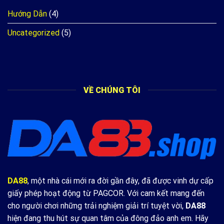
Hướng Dẫn
(4)
Uncategorized
(5)
VỀ CHÚNG TÔI
DA88
, một nhà cái mới ra đời gần đây, đã được vinh dự cấp
giấy phép hoạt động từ PAGCOR. Với cam kết mang đến
cho người chơi những trải nghiệm giải trí tuyệt vời,
DA88
hiện đang thu hút sự quan tâm của đông đảo anh em. Hãy