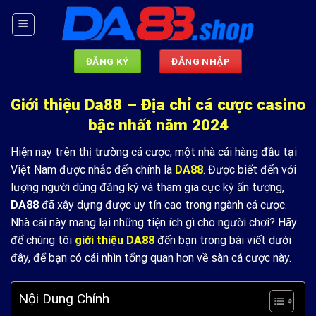
Skip
to
content
ĐĂNG KÝ
ĐĂNG NHẬP
Giới thiệu Da88 – Địa chỉ cá cược casino
bậc nhất năm 2024
Hiện nay trên thị trường cá cược, một nhà cái hàng đầu tại
Việt Nam được nhắc đến chính là
DA88
. Được biết đến với
lượng người dùng đăng ký và tham gia cực kỳ ấn tượng,
DA88
đã xây dựng được uy tín cao trong ngành cá cược.
Nhà cái này mang lại những tiện ích gì cho người chơi? Hãy
để chúng tôi
giới thiệu DA88
đến bạn trong bài viết dưới
đây, để bạn có cái nhìn tổng quan hơn về sàn cá cược này.
Nội Dung Chính