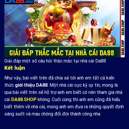
Giải đáp một số câu hỏi thắc mắc tại nhà cái Da88
Kết luận
Như vậy, bài viết trên đã chia sẻ tới anh em tất cả kiến
thức
giới thiệu DA88
. Một nhà cái cực kỳ uy tín, mong là
qua bài viết trên sẽ hỗ trợ anh em biết có nên tham gia nhà
cái
DA88.SHOP
không. Cuối cùng thì anh em cũng đã hiểu
biết thêm về nhà cái, mong anh em đưa ra những quyết định
sáng suốt và mau chóng đổi đời thành công nha.