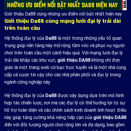
Giới thiệu Da88 cùng những ưu điểm nổi bật nhất hiện nay
Giới thiệu Da88 cùng mạng lưới đại lý trải dài
trên toàn cầu
Hệ thống đại lý của
Da88
là một trong những yếu tố quan
trọng giúp nền tảng này mở rộng tầm vóc và phục vụ người
chơi trên toàn cầu một cách hiệu quả. Với mạng lưới đại lý
trải dài khắp các khu vực,
giới thiệu DA88
không chỉ đơn
giản là một trang web cờ bạc trực tuyến và là một nhà cung
cấp cá cược tin cậy cho các nhà phân phối và đại lý trong
ngành công nghiệp này.
Hệ thống đại lý của
Da88
được xây dựng dựa trên mô hình
hợp tác chiến lược, nơi mà các đại lý có thể hưởng lợi từ sự
hỗ trợ toàn diện và các chính sách kinh doanh linh hoạt. Điều
này giúp tăng cường khả năng tiếp cận của
giới thiệu DA88
đến với đối tượng người chơi rộng lớn và đa dạng, bao gồm