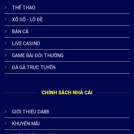
THỂ THAO
XỔ SỐ - LÔ ĐỀ
BẮN CÁ
LIVE CASINO
GAME BÀI ĐỎI THƯỞNG
ĐÁ GÀ TRỰC TUYẾN
CHÍNH SÁCH NHÀ CÁI
GIỚI THIỆU DA88
KHUYẾN MÃI