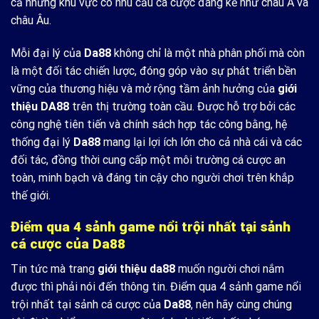
cả những khu vực có nhu cầu cá cược đáng kể như châu Á và
châu Âu.
Mỗi đại lý của
Da88
không chỉ là một nhà phân phối mà còn
là một đối tác chiến lược, đóng góp vào sự phát triển bền
vững của thương hiệu và mở rộng tầm ảnh hưởng của
giới
thiệu DA88
trên thị trường toàn cầu. Được hỗ trợ bởi các
công nghệ tiên tiến và chính sách hợp tác công bằng, hệ
thống đại lý
Da88
mang lại lợi ích lớn cho cả nhà cái và các
đối tác, đồng thời cung cấp một môi trường cá cược an
toàn, minh bạch và đáng tin cậy cho người chơi trên khắp
thế giới.
Điểm qua 4 sảnh game nổi trội nhất tại sảnh
cá cược của Da88
Tin tức mà trang
giới thiệu da88
muốn người chơi nắm
được thì phải nói đến thông tin. Điểm qua 4 sảnh game nổi
trội nhất tại sảnh cá cược của
Da88
, nên hãy cùng chúng